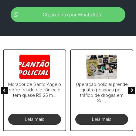
Orçamento por WhatsApp
Morador de Santo Ângelo
Operação policial prende
sofre fraude eletrônica e
quatro pessoas por
tem quase R$ 25 m...
tráfico de drogas em
Sa...
Leia mais
Leia mais