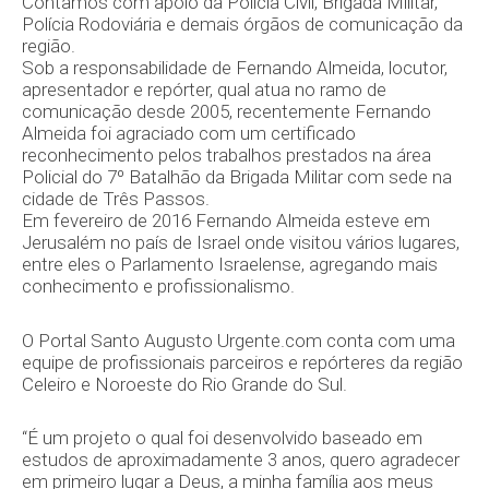
Contamos com apoio da Polícia Civil, Brigada Militar,
Polícia Rodoviária e demais órgãos de comunicação da
região.
Sob a responsabilidade de Fernando Almeida, locutor,
apresentador e repórter, qual atua no ramo de
comunicação desde 2005, recentemente Fernando
Almeida foi agraciado com um certificado
reconhecimento pelos trabalhos prestados na área
Policial do 7º Batalhão da Brigada Militar com sede na
cidade de Três Passos.
Em fevereiro de 2016 Fernando Almeida esteve em
Jerusalém no país de Israel onde visitou vários lugares,
entre eles o Parlamento Israelense, agregando mais
conhecimento e profissionalismo.
O Portal Santo Augusto Urgente.com conta com uma
equipe de profissionais parceiros e repórteres da região
Celeiro e Noroeste do Rio Grande do Sul.
“É um projeto o qual foi desenvolvido baseado em
estudos de aproximadamente 3 anos, quero agradecer
em primeiro lugar a Deus, a minha família aos meus