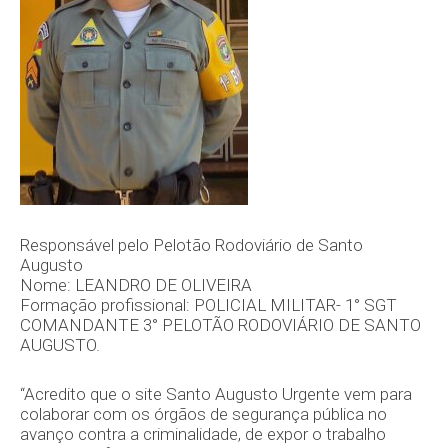
Responsável pelo Pelotão Rodoviário de Santo
Augusto
Nome: LEANDRO DE OLIVEIRA
Formação profissional: POLICIAL MILITAR- 1° SGT
COMANDANTE 3° PELOTÃO RODOVIÁRIO DE SANTO
AUGUSTO.
“Acredito que o site Santo Augusto Urgente vem para
colaborar com os órgãos de segurança pública no
avanço contra a criminalidade, de expor o trabalho