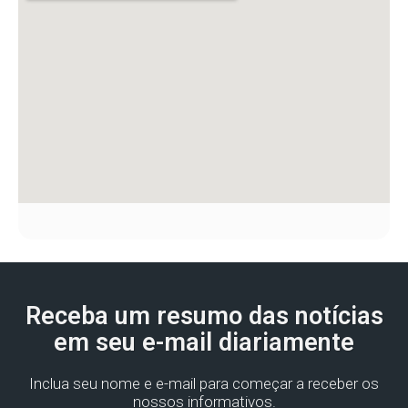
Receba um resumo das notícias
em seu e-mail diariamente
Inclua seu nome e e-mail para começar a receber os
nossos informativos.